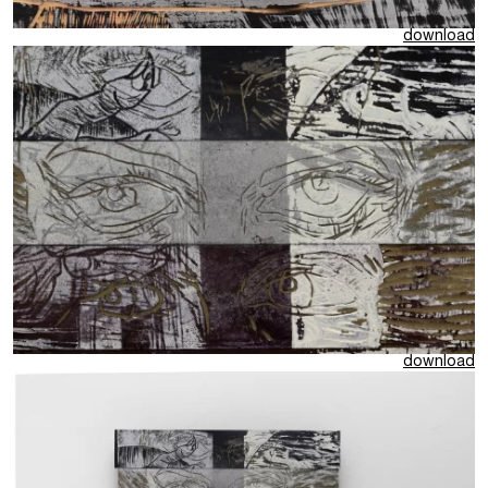
download
download