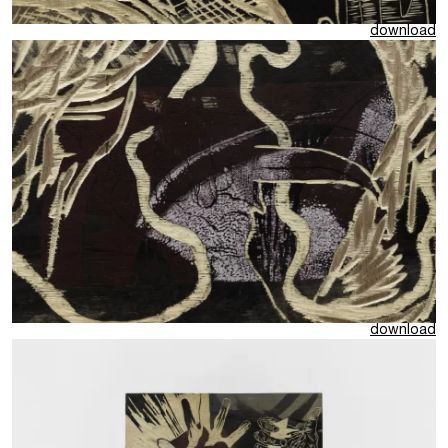
download
download