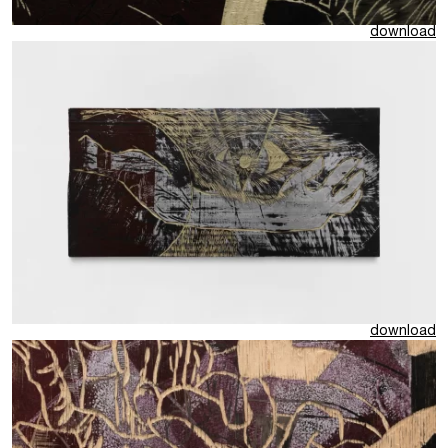
download
download