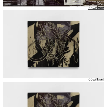
download
download