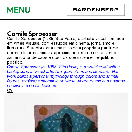
Camile Sproesser
Camile Sproesser (1985, São Paulo) é artista visual formada
em Artes Visuais, com estudos em cinema, jornalismo e
literatura. Sua obra cria uma mitologia própria a partir de
cores e figuras animais, aproximando-se de um universo
xamânico onde caos e cosmos coexistem em equilíbrio
poético.
Camile Sproesser (b. 1985, São Paulo) is a visual artist with a
background in visual arts, film, journalism, and literature. Her
work builds a personal mythology through colors and animal
figures, evoking a shamanic universe where chaos and cosmos
coexist in a poetic balance.
CV