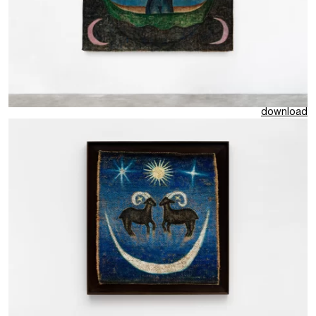
download