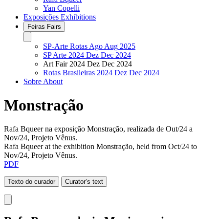
Yan Copelli
Exposições
Exhibitions
Feiras
Fairs
SP-Arte Rotas
Ago
Aug
2025
SP Arte 2024
Dez
Dec
2024
Art Fair 2024
Dez
Dec
2024
Rotas Brasileiras 2024
Dez
Dec
2024
Sobre
About
Monstração
Rafa Bqueer na exposição Monstração, realizada de Out/24 a
Nov/24, Projeto Vênus.
Rafa Bqueer at the exhibition Monstração, held from Oct/24 to
Nov/24, Projeto Vênus.
PDF
Texto do curador
Curator’s text