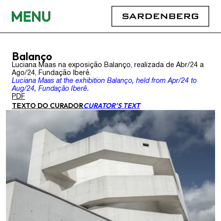
Balanço
Luciana Maas na exposição Balanço, realizada de Abr/24 a
Ago/24, Fundação Iberê.
Luciana Maas at the exhibition Balanço, held from Apr/24 to
Aug/24, Fundação Iberê.
PDF
TEXTO DO CURADOR
CURATOR’S TEXT