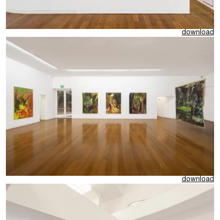
download
download