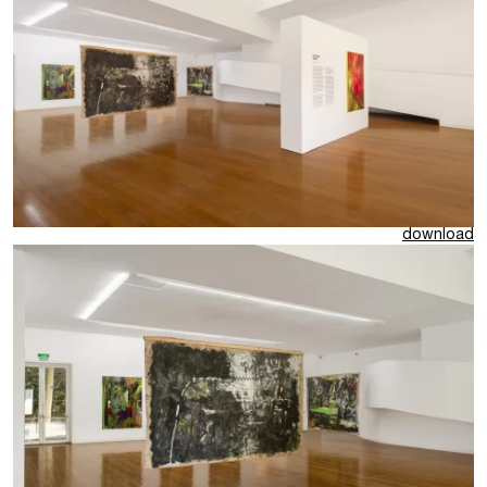
download