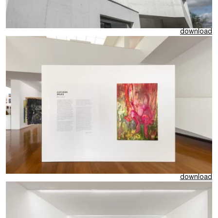
download
download